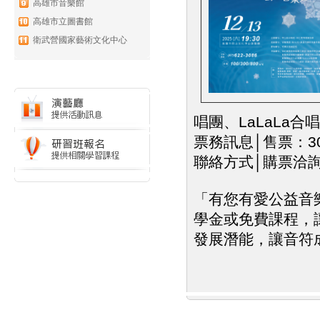
高雄市音樂館
高雄市立圖書館
衛武營國家藝術文化中心
唱團、LaLaLa合
票務訊息│售票：300/
聯絡方式│購票洽詢專線
「有您有愛公益音
學金或免費課程，
發展潛能，讓音符