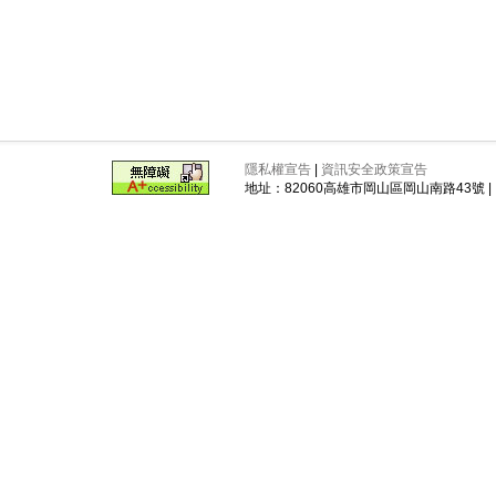
隱私權宣告
|
資訊安全政策宣告
地址：82060高雄市岡山區岡山南路43號 | 電話 ： 